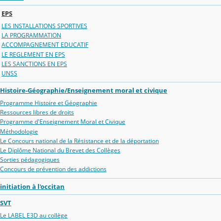
EPS
LES INSTALLATIONS SPORTIVES
LA PROGRAMMATION
ACCOMPAGNEMENT EDUCATIF
LE REGLEMENT EN EPS
LES SANCTIONS EN EPS
UNSS
Histoire-Géographie/Enseignement moral et civique
Programme Histoire et Géographie
Ressources libres de droits
Programme d'Enseignement Moral et Civique
Méthodologie
Le Concours national de la Résistance et de la déportation
Le Diplôme National du Brevet des Collèges
Sorties pédagogiques
Concours de prévention des addictions
initiation à l'occitan
SVT
Le LABEL E3D au collège