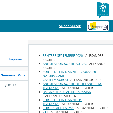
Se connecter
RENTREE SEPTEMBRE 2026
- ALEXANDRE
Imprimer
SIGUIER
ANNULATION SORTIE AU LAC
- ALEXANDRE
SIGUIER
SORTIE DE FIN D'ANNEE 17/06/2026
Semaine
Mois
NATURA GAME
CASTELMAUROU
- ALEXANDRE SIGUIER
ANNULATION SORTIE DE FIN ANNEE DU
dim.
17
10/06/2026
- ALEXANDRE SIGUIER
BAIGNADE AU LAC DE CARAMAN
- ALEXANDRE SIGUIER
SORTIE DE FIN D'ANNEE le
10/06/2026
- ALEXANDRE SIGUIER
SORTIES VELO A L'A.S
- ALEXANDRE SIGUIER
VTT
- ALEXANDRE SIGUIER