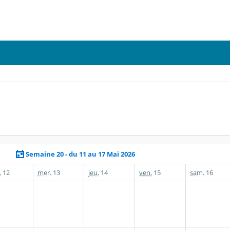
Semaine 20 - du 11 au 17 Mai 2026
.
12
mer.
13
jeu.
14
ven.
15
sam.
16