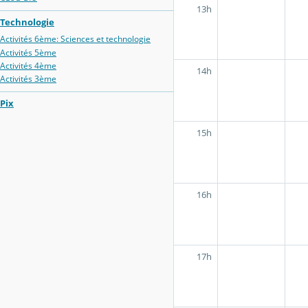
13h
Technologie
Activités 6ème: Sciences et technologie
Activités 5ème
Activités 4ème
14h
Activités 3ème
Pix
15h
16h
17h