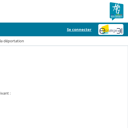
Se connecter
 la déportation
ivant :