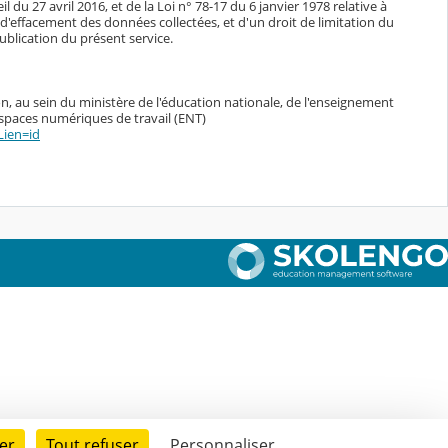
du 27 avril 2016, et de la Loi n° 78-17 du 6 janvier 1978 relative à
n, d'effacement des données collectées, et d'un droit de limitation du
blication du présent service.
n, au sein du ministère de l'éducation nationale, de l'enseignement
espaces numériques de travail (ENT)
Lien=id
er
Tout refuser
Personnaliser