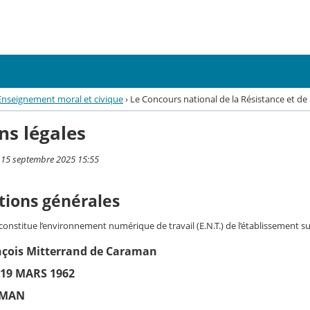
Enseignement moral et civique
›
Le Concours national de la Résistance et de
ns légales
i 15 septembre 2025 15:55
tions générales
 constitue l’environnement numérique de travail (E.N.T.) de l’établissement su
nçois Mitterrand de Caraman
19 MARS 1962
AMAN