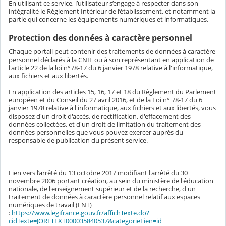
En utilisant ce service, l’utilisateur s’engage à respecter dans son
intégralité le Règlement Intérieur de l’établissement, et notamment la
partie qui concerne les équipements numériques et informatiques.
Protection des données à caractère personnel
Chaque portail peut contenir des traitements de données à caractère
personnel déclarés à la CNIL ou à son représentant en application de
l'article 22 de la loi n°78-17 du 6 janvier 1978 relative à l'informatique,
aux fichiers et aux libertés.
En application des articles 15, 16, 17 et 18 du Règlement du Parlement
européen et du Conseil du 27 avril 2016, et de la Loi n° 78-17 du 6
janvier 1978 relative à l'informatique, aux fichiers et aux libertés, vous
disposez d'un droit d'accès, de rectification, d'effacement des
données collectées, et d'un droit de limitation du traitement des
données personnelles que vous pouvez exercer auprès du
responsable de publication du présent service.
Lien vers l’arrêté du 13 octobre 2017 modifiant l'arrêté du 30
novembre 2006 portant création, au sein du ministère de l'éducation
nationale, de l'enseignement supérieur et de la recherche, d'un
traitement de données à caractère personnel relatif aux espaces
numériques de travail (ENT)
:
https://www.legifrance.gouv.fr/affichTexte.do?
cidTexte=JORFTEXT000035840537&categorieLien=id