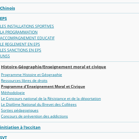
Chinois
EPS
LES INSTALLATIONS SPORTIVES
LA PROGRAMMATION
ACCOMPAGNEMENT EDUCATIF
LE REGLEMENT EN EPS
LES SANCTIONS EN EPS
UNSS
Histoire-Géographie/Enseignement moral et civique
Programme Histoire et Géographie
Ressources libres de droits
Programme d'Enseignement Moral et Civique
Méthodologie
Le Concours national de la Résistance et de la déportation
Le Diplôme National du Brevet des Collèges
Sorties pédagogiques
Concours de prévention des addictions
initiation à l'occitan
SVT