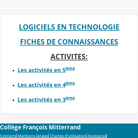
LOGICIELS EN TECHNOLOGIE
FICHES DE CONNAISSANCES
ACTIVITES:
ème
Les activités en 5
ème
Les activités en 4
ème
Les activités en 3
Collège François Mitterrand
Contacts
Mentions légales
Chartes d'utilisation
Assistance