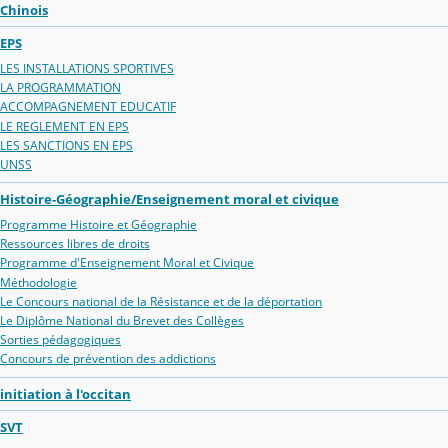
Chinois
EPS
LES INSTALLATIONS SPORTIVES
LA PROGRAMMATION
ACCOMPAGNEMENT EDUCATIF
LE REGLEMENT EN EPS
LES SANCTIONS EN EPS
UNSS
Histoire-Géographie/Enseignement moral et civique
Programme Histoire et Géographie
Ressources libres de droits
Programme d'Enseignement Moral et Civique
Méthodologie
Le Concours national de la Résistance et de la déportation
Le Diplôme National du Brevet des Collèges
Sorties pédagogiques
Concours de prévention des addictions
initiation à l'occitan
SVT