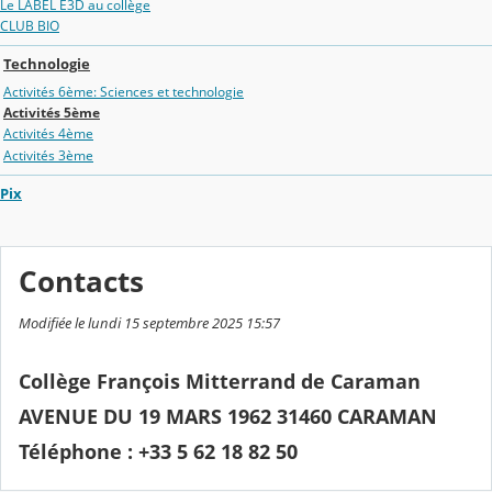
Le LABEL E3D au collège
CLUB BIO
Technologie
Activités 6ème: Sciences et technologie
Activités 5ème
Activités 4ème
Activités 3ème
Pix
Contacts
Modifiée le lundi 15 septembre 2025 15:57
Collège François Mitterrand de Caraman
AVENUE DU 19 MARS 1962 31460 CARAMAN
Téléphone : +33 5 62 18 82 50