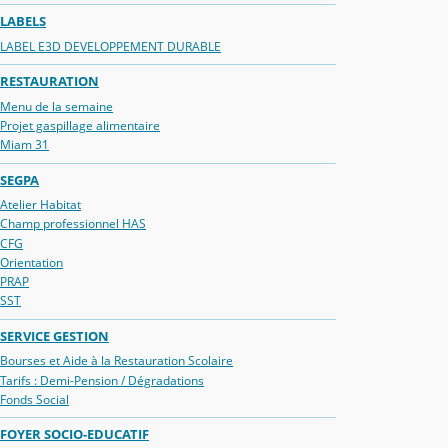
LABELS
LABEL E3D DEVELOPPEMENT DURABLE
RESTAURATION
Menu de la semaine
Projet gaspillage alimentaire
Miam 31
SEGPA
Atelier Habitat
Champ professionnel HAS
CFG
Orientation
PRAP
SST
SERVICE GESTION
Bourses et Aide à la Restauration Scolaire
Tarifs : Demi-Pension / Dégradations
Fonds Social
FOYER SOCIO-EDUCATIF