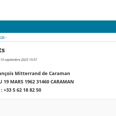
EGE
›
ts
i 15 septembre 2025 15:57
rançois Mitterrand de Caraman
U 19 MARS 1962 31460 CARAMAN
: +33 5 62 18 82 50