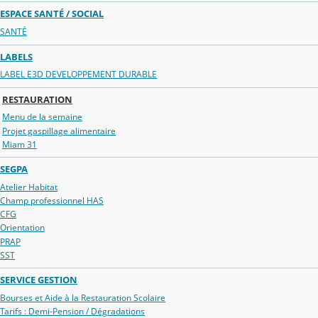
ESPACE SANTÉ / SOCIAL
SANTÉ
LABELS
LABEL E3D DEVELOPPEMENT DURABLE
RESTAURATION
Menu de la semaine
Projet gaspillage alimentaire
Miam 31
SEGPA
Atelier Habitat
Champ professionnel HAS
CFG
Orientation
PRAP
SST
SERVICE GESTION
Bourses et Aide à la Restauration Scolaire
Tarifs : Demi-Pension / Dégradations