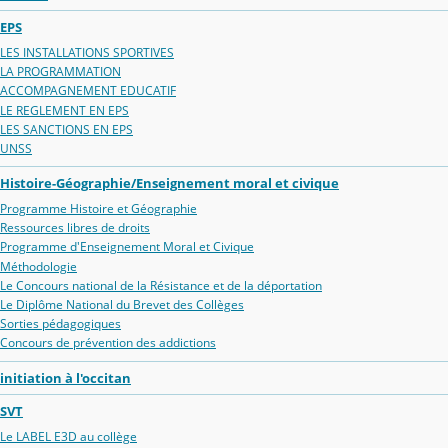
EPS
LES INSTALLATIONS SPORTIVES
LA PROGRAMMATION
ACCOMPAGNEMENT EDUCATIF
LE REGLEMENT EN EPS
LES SANCTIONS EN EPS
UNSS
Histoire-Géographie/Enseignement moral et civique
Programme Histoire et Géographie
Ressources libres de droits
Programme d'Enseignement Moral et Civique
Méthodologie
Le Concours national de la Résistance et de la déportation
Le Diplôme National du Brevet des Collèges
Sorties pédagogiques
Concours de prévention des addictions
initiation à l'occitan
SVT
Le LABEL E3D au collège