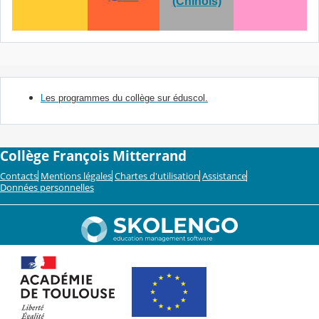
(Chinois)
L
es programmes du collège sur éduscol.
Collège François Mitterrand
Contacts
Mentions légales
Chartes d'utilisation
Assistance
Données personnelles