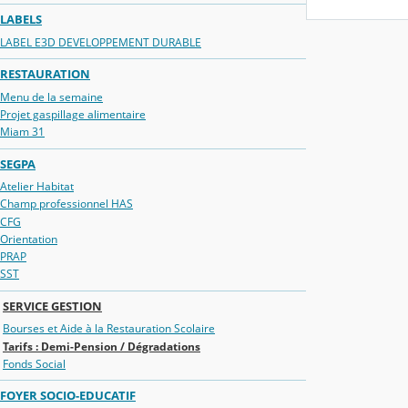
LABELS
LABEL E3D DEVELOPPEMENT DURABLE
RESTAURATION
Menu de la semaine
Projet gaspillage alimentaire
Miam 31
SEGPA
Atelier Habitat
Champ professionnel HAS
CFG
Orientation
PRAP
SST
SERVICE GESTION
Bourses et Aide à la Restauration Scolaire
Tarifs : Demi-Pension / Dégradations
Fonds Social
FOYER SOCIO-EDUCATIF