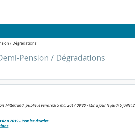
ension / Dégradations
: Demi-Pension / Dégradations
s Mitterrand, publié le vendredi 5 mai 2017 09:30 - Mis à jour le jeudi 6 juillet 
sion 2019 - Remise d'ordre
tions