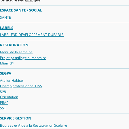
Structure Pédagogique
ESPACE SANTÉ / SOCIAL
SANTÉ
LABELS
LABEL E3D DEVELOPPEMENT DURABLE
RESTAURATION
Menu de la semaine
Projet gaspillage alimentaire
Miam 31
SEGPA
Atelier Habitat
Champ professionnel HAS
CFG
Orientation
PRAP
SST
SERVICE GESTION
Bourses et Aide à la Restauration Scolaire