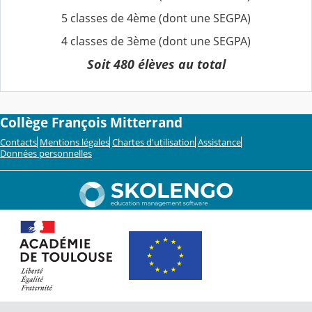
5 classes de 4ème (dont une SEGPA)
4 classes de 3ème (dont une SEGPA)
Soit 480 élèves au total
Collège François Mitterrand
Contacts
Mentions légales
Chartes d'utilisation
Assistance
Données personnelles