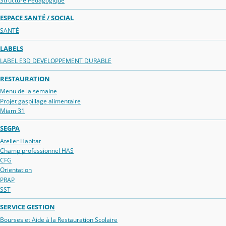
Structure Pédagogique
ESPACE SANTÉ / SOCIAL
SANTÉ
LABELS
LABEL E3D DEVELOPPEMENT DURABLE
RESTAURATION
Menu de la semaine
Projet gaspillage alimentaire
Miam 31
SEGPA
Atelier Habitat
Champ professionnel HAS
CFG
Orientation
PRAP
SST
SERVICE GESTION
Bourses et Aide à la Restauration Scolaire