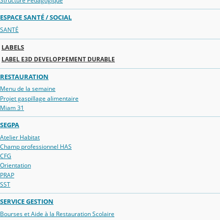
Structure Pédagogique
ESPACE SANTÉ / SOCIAL
SANTÉ
LABELS
LABEL E3D DEVELOPPEMENT DURABLE
RESTAURATION
Menu de la semaine
Projet gaspillage alimentaire
Miam 31
SEGPA
Atelier Habitat
Champ professionnel HAS
CFG
Orientation
PRAP
SST
SERVICE GESTION
Bourses et Aide à la Restauration Scolaire