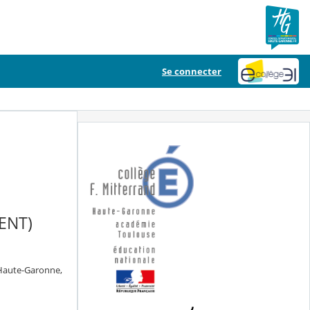
Se connecter
ENT)
 Haute-Garonne,