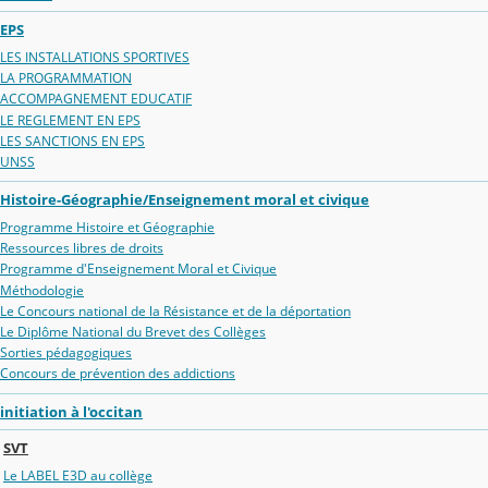
EPS
LES INSTALLATIONS SPORTIVES
LA PROGRAMMATION
ACCOMPAGNEMENT EDUCATIF
LE REGLEMENT EN EPS
LES SANCTIONS EN EPS
UNSS
Histoire-Géographie/Enseignement moral et civique
Programme Histoire et Géographie
Ressources libres de droits
Programme d'Enseignement Moral et Civique
Méthodologie
Le Concours national de la Résistance et de la déportation
Le Diplôme National du Brevet des Collèges
Sorties pédagogiques
Concours de prévention des addictions
initiation à l'occitan
SVT
Le LABEL E3D au collège