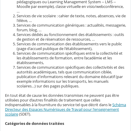
pédagogiques ou Learning Management System -- LMS --
Moodle par exemple), classe virtuelle en visio/webconférence,
…
Services de vie scolaire : cahier de texte, notes, absences, vie de
l'élève, …
Services de communication génériques : actualités, messagerie,
forum, blog, …
Services dédiés au fonctionnement des établissements : outils
de gestion et de réservation de ressources, …
Services de communication des établissements vers le public
(page d'accueil publique de l'établissement),
Services de communication spécifiques entre la collectivité et
les établissements de formation, entre l’académie et les
établissements,
Services de communication spécifiques des collectivités et des
autorités académiques, tels que communication ciblée,
publication d'informations relevant du domaine éducatif (par
exemple informations sur les transports, les manuels
scolaires…) sur des pages publiques.
En tout état de cause les données transmises ne peuvent pas être
utilisées pour d’autres finalités de traitement que celles
indispensables à la fourniture du service tel que décrit dans le
Schéma
Directeur des Espaces Numériques de Travail pour l'enseignement
scolaire
(SDET).
Catégories de données traitées