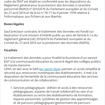
cadre de l’ENT est établi en conformité avec les dispositions du
Règlement général pour la protection des données à caractère
personnel (RGPD) n°2016/679 du Parlement européen et du Conseil
du 27 avril 2016 et de la loi n°78-17 du 6 janvier 1978 relative à
l’informatique, aux fichiers et aux libertés.
Bases légales
Sauf précision contraire, le traitement des données est fondé sur
l’exécution d'une mission d'intérêt public au sens de l’article 6.1.e du
règlement général (UE) 2016/679 du Parlement européen et du
Conseil du 27 avril 2016 sur la protection des données (RGPD).
Finalités
Le traitement des données a pour finalité la fourniture d'un service
ENT à la communauté éducative du second degré des collèges publics
de Haute-Garonne.
L’ENT, en lien avec le GAR (
en savoir plus
), permet un accès simplifié et
sécurisé aux ressources numériques des établissements : il met à la
disposition de l'ensemble de la communauté éducative des services
de communication et de collaboration :
Services pédagogiques : édition et accès à des ressources
pédagogiques, espaces de travail collaboratif au sein d'un
établissement ou entre des établissements de formation,
espaces personnels, systèmes de gestion des apprentissages
et de parcours pédagogiques (gestionnaire de parcours