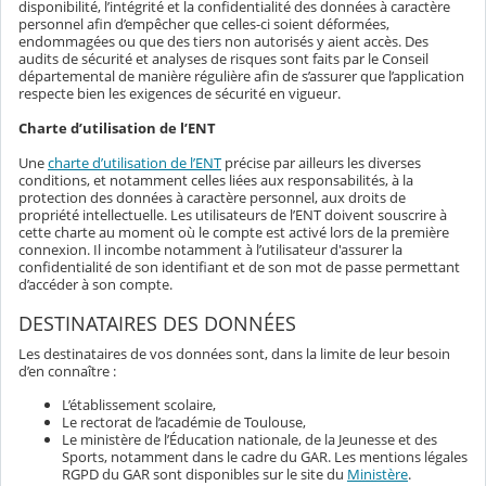
disponibilité, l’intégrité et la confidentialité des données à caractère
personnel afin d’empêcher que celles-ci soient déformées,
endommagées ou que des tiers non autorisés y aient accès. Des
audits de sécurité et analyses de risques sont faits par le Conseil
départemental de manière régulière afin de s’assurer que l’application
respecte bien les exigences de sécurité en vigueur.
Charte d’utilisation de l’ENT
Une
charte d’utilisation de l’ENT
précise par ailleurs les diverses
conditions, et notamment celles liées aux responsabilités, à la
protection des données à caractère personnel, aux droits de
propriété intellectuelle. Les utilisateurs de l’ENT doivent souscrire à
cette charte au moment où le compte est activé lors de la première
connexion. Il incombe notamment à l’utilisateur d'assurer la
confidentialité de son identifiant et de son mot de passe permettant
d’accéder à son compte.
DESTINATAIRES DES DONNÉES
Les destinataires de vos données sont, dans la limite de leur besoin
d’en connaître :
L’établissement scolaire,
Le rectorat de l’académie de Toulouse,
Le ministère de l’Éducation nationale, de la Jeunesse et des
Sports, notamment dans le cadre du GAR. Les mentions légales
RGPD du GAR sont disponibles sur le site du
Ministère
.