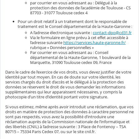
par courrier en vous adressant au : Délégué à la
protection des données de l’académie de Toulouse - CS
87703 - 31077 Toulouse cedex 4
Pour un droit relatif à un traitement dont le responsable de
traitement est le Conseil départemental de la Haute-Garonne :
A l’adresse électronique suivante :
contact-dpo@cd31.fr
Via le formulaire en ligne prévu à cet effet accessible à
l’adresse suivante
https://services.haute-garonne.fr/
rubrique « Données personnelles »
Par courrier en vous adressant au : Conseil
départemental de la Haute-Garonne, 1 boulevard de la
Marquette, 31090 Toulouse cedex 09, France
Dans le cadre de l’exercice de vos droits, vous devez justifier de votre
identité par tout moyen. En cas de doute sur votre identité, les
services chargés du droit d’accès et le délégué à la protection des
données se réservent le droit de vous demander les informations
supplémentaires qui leur apparaissent nécessaires, y compris la
photocopie d’un titre d’identité portant votre signature.
Si vous estimez, même après avoir introduit une réclamation, que vos
droits en matière de protection des données à caractère personnel ne
sont pas respectés, vous avez la possibilité d’introduire une
réclamation auprès de la Commission nationale de l’informatique et
des libertés (CNIL) à l’adresse suivante : 3 Place de Fontenoy – TSA
80715 – 75334 Paris Cedex 07, ou sur le site cnil.fr.