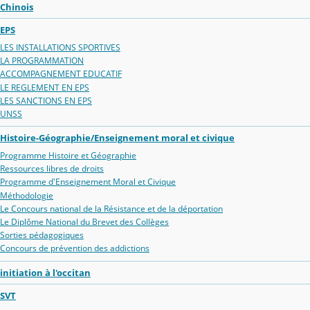
Chinois
EPS
LES INSTALLATIONS SPORTIVES
LA PROGRAMMATION
ACCOMPAGNEMENT EDUCATIF
LE REGLEMENT EN EPS
LES SANCTIONS EN EPS
UNSS
Histoire-Géographie/Enseignement moral et civique
Programme Histoire et Géographie
Ressources libres de droits
Programme d'Enseignement Moral et Civique
Méthodologie
Le Concours national de la Résistance et de la déportation
Le Diplôme National du Brevet des Collèges
Sorties pédagogiques
Concours de prévention des addictions
initiation à l'occitan
SVT