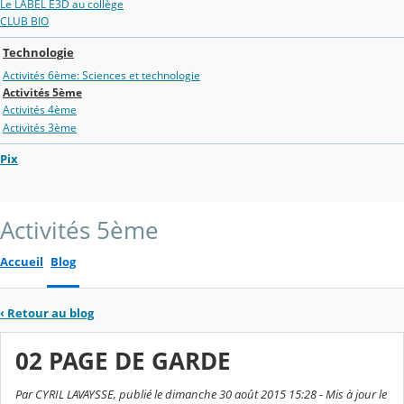
Le LABEL E3D au collège
CLUB BIO
Technologie
Activités 6ème: Sciences et technologie
Activités 5ème
Activités 4ème
Activités 3ème
Pix
Activités 5ème
Accueil
Blog
‹
Retour au blog
02 PAGE DE GARDE
Par CYRIL LAVAYSSE, publié le dimanche 30 août 2015 15:28 - Mis à jour le