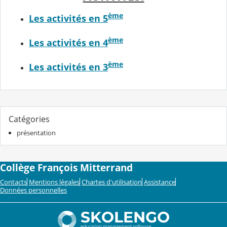
ème
Les activités en 5
ème
Les activités en 4
ème
Les activités en 3
Catégories
présentation
Collège François Mitterrand
Contacts
Mentions légales
Chartes d'utilisation
Assistance
Données personnelles