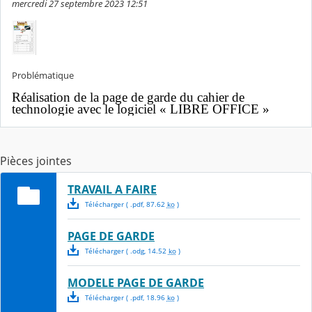
mercredi 27 septembre 2023 12:51
Problématique
Réalisation de
la page de garde
du cahier de
technologie avec le logiciel « LIBRE OFFICE »
Pièces jointes
TRAVAIL A FAIRE
Télécharger
( .
pdf
,
87.62
ko
)
PAGE DE GARDE
Télécharger
( .
odg
,
14.52
ko
)
MODELE PAGE DE GARDE
Télécharger
( .
pdf
,
18.96
ko
)