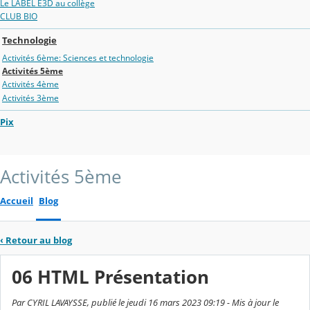
Le LABEL E3D au collège
CLUB BIO
Technologie
Activités 6ème: Sciences et technologie
Activités 5ème
Activités 4ème
Activités 3ème
Pix
Activités 5ème
Accueil
Blog
‹
Retour au blog
06 HTML Présentation
Par CYRIL LAVAYSSE, publié le jeudi 16 mars 2023 09:19 - Mis à jour le