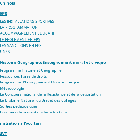
Chinois
EPS
LES INSTALLATIONS SPORTIVES
LA PROGRAMMATION
ACCOMPAGNEMENT EDUCATIF
LE REGLEMENT EN EPS
LES SANCTIONS EN EPS
UNSS
Histoire-Géographie/Enseignement moral et civique
Programme Histoire et Géographie
Ressources libres de droits
Programme d'Enseignement Moral et Civique
Méthodologie
Le Concours national de la Résistance et de la déportation
Le Diplôme National du Brevet des Collèges
Sorties pédagogiques
Concours de prévention des addictions
initiation à l'occitan
SVT