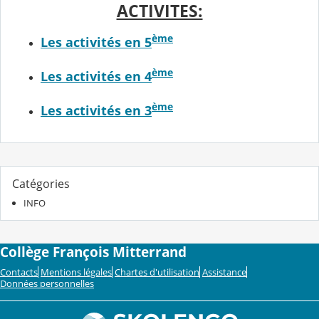
ACTIVITES:
ème
Les activités en 5
ème
Les activités en 4
ème
Les activités en 3
Catégories
INFO
Collège François Mitterrand
Contacts
Mentions légales
Chartes d'utilisation
Assistance
Données personnelles