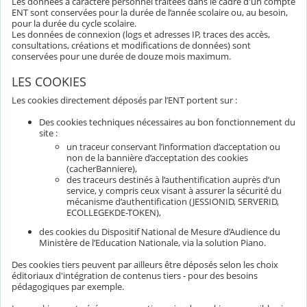
Les données à caractère personnel traitées dans le cadre d'un compte
ENT sont conservées pour la durée de l’année scolaire ou, au besoin,
pour la durée du cycle scolaire.
Les données de connexion (logs et adresses IP, traces des accès,
consultations, créations et modifications de données) sont
conservées pour une durée de douze mois maximum.
LES COOKIES
Les cookies directement déposés par l’ENT portent sur :
Des cookies techniques nécessaires au bon fonctionnement du
site :
un traceur conservant l’information d’acceptation ou
non de la bannière d’acceptation des cookies
(cacherBanniere),
des traceurs destinés à l’authentification auprès d’un
service, y compris ceux visant à assurer la sécurité du
mécanisme d’authentification (JESSIONID, SERVERID,
ECOLLEGEKDE-TOKEN),
des cookies du Dispositif National de Mesure d’Audience du
Ministère de l’Education Nationale, via la solution Piano.
Des cookies tiers peuvent par ailleurs être déposés selon les choix
éditoriaux d'intégration de contenus tiers - pour des besoins
pédagogiques par exemple.