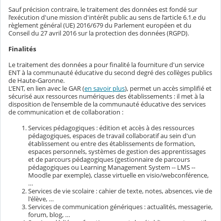
Sauf précision contraire, le traitement des données est fondé sur
l’exécution d'une mission d'intérêt public au sens de l’article 6.1.e du
règlement général (UE) 2016/679 du Parlement européen et du
Conseil du 27 avril 2016 sur la protection des données (RGPD).
Finalités
Le traitement des données a pour finalité la fourniture d'un service
ENT à la communauté éducative du second degré des collèges publics
de Haute-Garonne.
L’ENT, en lien avec le GAR (
en savoir plus
), permet un accès simplifié et
sécurisé aux ressources numériques des établissements : il met à la
disposition de l'ensemble de la communauté éducative des services
de communication et de collaboration :
Services pédagogiques : édition et accès à des ressources
pédagogiques, espaces de travail collaboratif au sein d'un
établissement ou entre des établissements de formation,
espaces personnels, systèmes de gestion des apprentissages
et de parcours pédagogiques (gestionnaire de parcours
pédagogiques ou Learning Management System -- LMS --
Moodle par exemple), classe virtuelle en visio/webconférence,
…
Services de vie scolaire : cahier de texte, notes, absences, vie de
l'élève, …
Services de communication génériques : actualités, messagerie,
forum, blog, …