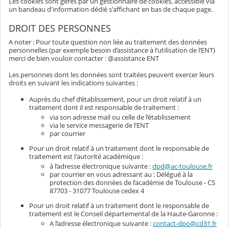
Les cookies sont gérés par un gestionnaire de cookies, accessible via
un bandeau d'information dédié s'affichant en bas de chaque page.
DROIT DES PERSONNES
A noter : Pour toute question non liée au traitement des données
personnelles (par exemple besoin d’assistance à l’utilisation de l’ENT)
merci de bien vouloir contacter : @assistance ENT
Les personnes dont les données sont traitées peuvent exercer leurs
droits en suivant les indications suivantes :
Auprès du chef d’établissement, pour un droit relatif à un
traitement dont il est responsable de traitement :
via son adresse mail ou celle de l’établissement
via le service messagerie de l’ENT
par courrier
Pour un droit relatif à un traitement dont le responsable de
traitement est l'autorité académique :
à l’adresse électronique suivante :
dpd@ac-toulouse.fr
par courrier en vous adressant au : Délégué à la
protection des données de l’académie de Toulouse - CS
87703 - 31077 Toulouse cedex 4
Pour un droit relatif à un traitement dont le responsable de
traitement est le Conseil départemental de la Haute-Garonne :
A l’adresse électronique suivante :
contact-dpo@cd31.fr