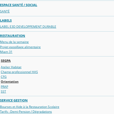
ESPACE SANTÉ / SOCIAL
SANTÉ
LABELS
LABEL E3D DEVELOPPEMENT DURABLE
RESTAURATION
Menu de la semaine
Projet gaspillage alimentaire
Miam 31
SEGPA
Atelier Habitat
Champ professionnel HAS
CFG
Orientation
PRAP
SST
SERVICE GESTION
Bourses et Aide à la Restauration Scolaire
Tarifs : Demi-Pension / Dégradations