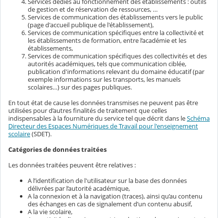
Services dédiés au fonctionnement des établissements : outils
de gestion et de réservation de ressources, …
Services de communication des établissements vers le public
(page d'accueil publique de l'établissement),
Services de communication spécifiques entre la collectivité et
les établissements de formation, entre l’académie et les
établissements,
Services de communication spécifiques des collectivités et des
autorités académiques, tels que communication ciblée,
publication d'informations relevant du domaine éducatif (par
exemple informations sur les transports, les manuels
scolaires…) sur des pages publiques.
En tout état de cause les données transmises ne peuvent pas être
utilisées pour d’autres finalités de traitement que celles
indispensables à la fourniture du service tel que décrit dans le
Schéma
Directeur des Espaces Numériques de Travail pour l'enseignement
scolaire
(SDET).
Catégories de données traitées
Les données traitées peuvent être relatives :
A l’identification de l'utilisateur sur la base des données
délivrées par l’autorité académique,
A la connexion et à la navigation (traces), ainsi qu’au contenu
des échanges en cas de signalement d’un contenu abusif,
A la vie scolaire,