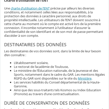
Charte d’utilisation de l’ENT
Une
charte d’utilisation de l’ENT
précise par ailleurs les diverses
conditions, et notamment celles liées aux responsabilités, à la
protection des données à caractère personnel, aux droits de
propriété intellectuelle. Les utilisateurs de l’ENT doivent souscrire à
cette charte au moment où le compte est activé lors de la première
connexion. Il incombe notamment à l’utilisateur d'assurer la
confidentialité de son identifiant et de son mot de passe permettant
d’accéder à son compte.
DESTINATAIRES DES DONNÉES
Les destinataires de vos données sont, dans la limite de leur besoin
d’en connaître :
L’établissement scolaire,
Le rectorat de l’académie de Toulouse,
Le ministère de l’Éducation nationale, de la Jeunesse et des
Sports, notamment dans le cadre du GAR. Les mentions légales
RGPD du GAR sont disponibles sur le site du
Ministère
.
Les services habilités du Conseil départemental de la Haute-
Garonne,
Ainsi que des sous-traitants tels Kosmos ou Index Education
(Pronote) au travers d’une contractualisation.
DURÉE DE CONSERVATION DES DONNÉES