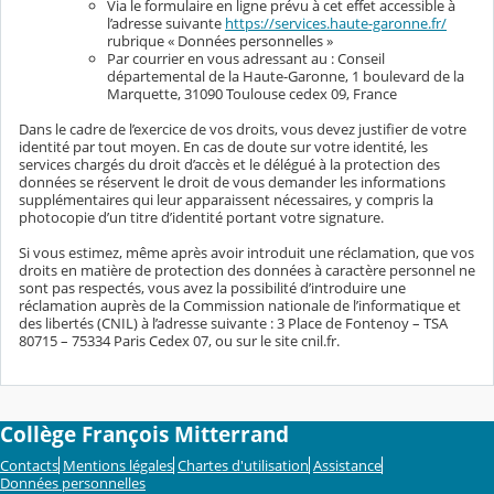
Via le formulaire en ligne prévu à cet effet accessible à
l’adresse suivante
https://services.haute-garonne.fr/
rubrique « Données personnelles »
Par courrier en vous adressant au : Conseil
départemental de la Haute-Garonne, 1 boulevard de la
Marquette, 31090 Toulouse cedex 09, France
Dans le cadre de l’exercice de vos droits, vous devez justifier de votre
identité par tout moyen. En cas de doute sur votre identité, les
services chargés du droit d’accès et le délégué à la protection des
données se réservent le droit de vous demander les informations
supplémentaires qui leur apparaissent nécessaires, y compris la
photocopie d’un titre d’identité portant votre signature.
Si vous estimez, même après avoir introduit une réclamation, que vos
droits en matière de protection des données à caractère personnel ne
sont pas respectés, vous avez la possibilité d’introduire une
réclamation auprès de la Commission nationale de l’informatique et
des libertés (CNIL) à l’adresse suivante : 3 Place de Fontenoy – TSA
80715 – 75334 Paris Cedex 07, ou sur le site cnil.fr.
Collège François Mitterrand
Contacts
Mentions légales
Chartes d'utilisation
Assistance
Données personnelles